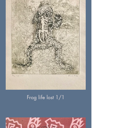
Frog life lost 1/1