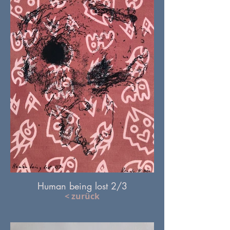
Human being lost 2/3
< zurück