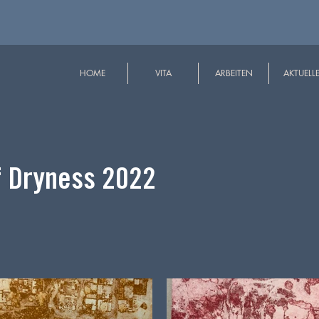
HOME
VITA
ARBEITEN
AKTUELL
f Dryness 2022