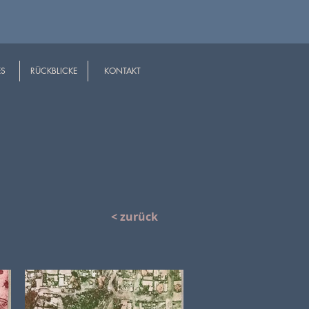
ES
RÜCKBLICKE
KONTAKT
< zurück