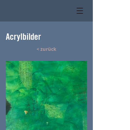
Acrylbilder
< zurück